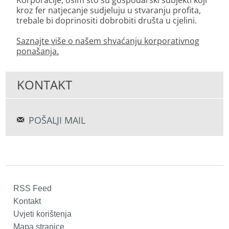
Korporacije, osim što su gospodarski subjekti koji
kroz fer natjecanje sudjeluju u stvaranju profita,
trebale bi doprinositi dobrobiti društa u cjelini.
Saznajte više o našem shvaćanju korporativnog
ponašanja.
KONTAKT
POŠALJI MAIL
RSS Feed
Kontakt
Uvjeti korištenja
Mapa stranice