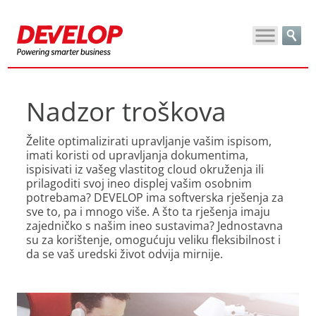
Nadzor troškova
Želite optimalizirati upravljanje vašim ispisom,
imati koristi od upravljanja dokumentima,
ispisivati iz vašeg vlastitog cloud okruženja ili
prilagoditi svoj ineo displej vašim osobnim
potrebama? DEVELOP ima softverska rješenja za
sve to, pa i mnogo više. A što ta rješenja imaju
zajedničko s našim ineo sustavima? Jednostavna
su za korištenje, omogućuju veliku fleksibilnost i
da se vaš uredski život odvija mirnije.